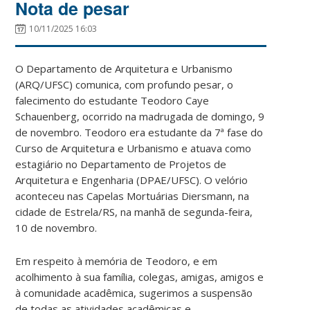
Nota de pesar
10/11/2025 16:03
O Departamento de Arquitetura e Urbanismo
(ARQ/UFSC) comunica, com profundo pesar, o
falecimento do estudante Teodoro Caye
Schauenberg, ocorrido na madrugada de domingo, 9
de novembro. Teodoro era estudante da 7ª fase do
Curso de Arquitetura e Urbanismo e atuava como
estagiário no Departamento de Projetos de
Arquitetura e Engenharia (DPAE/UFSC). O velório
aconteceu nas Capelas Mortuárias Diersmann, na
cidade de Estrela/RS, na manhã de segunda-feira,
10 de novembro.
Em respeito à memória de Teodoro, e em
acolhimento à sua família, colegas, amigas, amigos e
à comunidade acadêmica, sugerimos a suspensão
de todas as atividades acadêmicas e